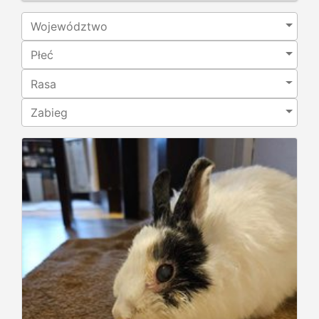
Województwo
Płeć
Rasa
Zabieg