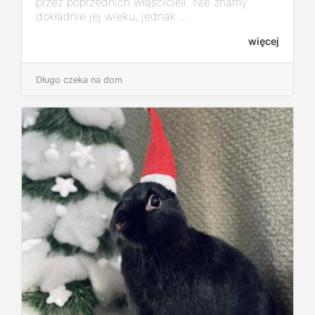
przez poprzednich właścicieli. Nie znamy
dokładnie jej wieku, jednak ...
więcej
Długo czeka na dom