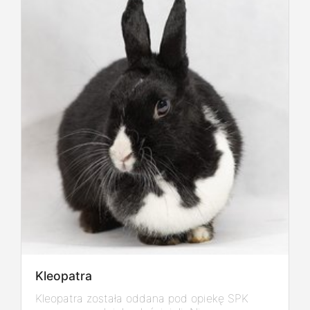
Kleopatra
Kleopatra została oddana pod opiekę SPK