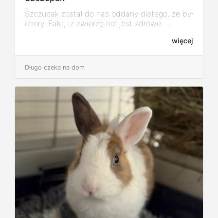
Szczupak został do nas oddany dlatego, że był
chory. Fakt, iż zwierzę nie jest zdrowe ...
więcej
Długo czeka na dom