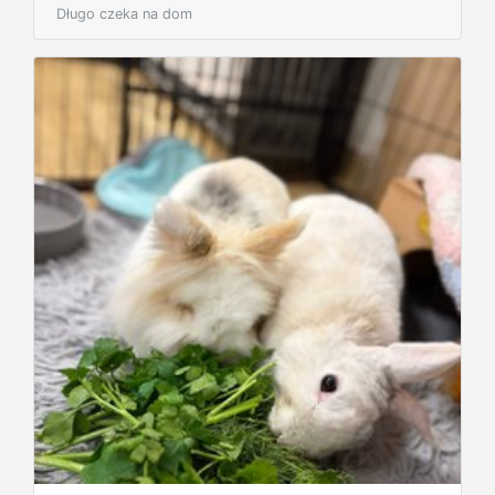
Długo czeka na dom