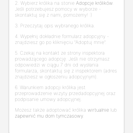
2. Wybierz królika na stonie
Adopcje królików
.
Jeśli potrzebujesz pomocy w wyborze -
skontaktuj się z nami, pomożemy! :)
3. Przeczytaj opis wybranego królika.
4. Wypełnij dokładnie formularz adopcyjny -
znajdziesz go po kliknięciu "Adoptuj mnie".
5. Czekaj na kontakt ze strony inspektora
prowadzącego adopcję. Jeśli nie otrzymasz
odpowiedzi w ciągu 7 dni od wysłania
formularza, skontaktuj się z inspektorem (adres
znajdziesz w ogłoszeniu adopcyjnym).
6. Warunkiem adopcji królika jest
przeprowadzenie wizyty przedadopcyjnej oraz
podpisanie umowy adopcyjnej.
Możesz także adoptować królika
wirtualnie
lub
zapewnić mu dom tymczasowy
.