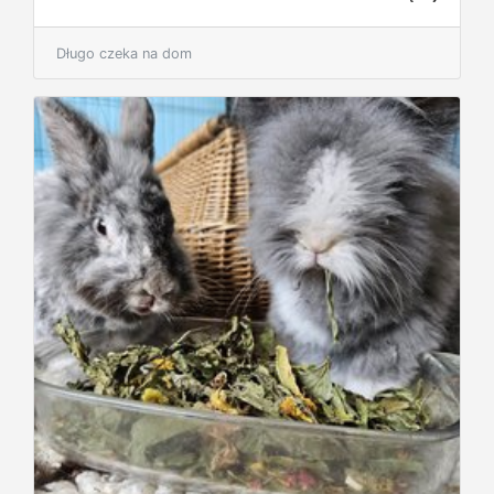
Długo czeka na dom