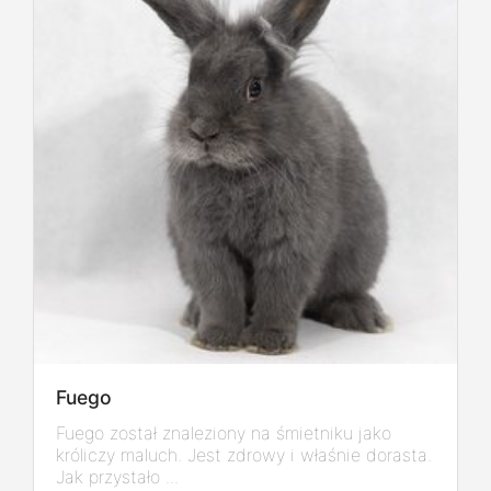
Fuego
Fuego został znaleziony na śmietniku jako
króliczy maluch. Jest zdrowy i właśnie dorasta.
Jak przystało ...