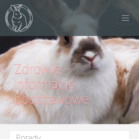
Zdrowie -
informacje
podstawowe
Porady