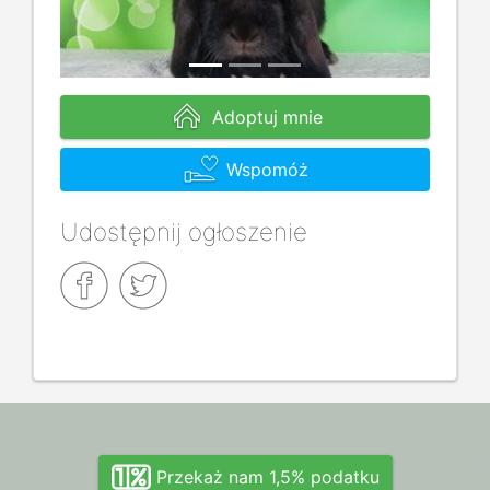
Adoptuj mnie
Wspomóż
Udostępnij ogłoszenie
Przekaż nam 1,5% podatku