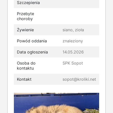
Szczepienia
Przebyte
choroby
Żywienie
siano, zioła
Powód oddania
znaleziony
Data ogłoszenia
14.05.2026
Osoba do
SPK Sopot
kontaktu
Kontakt
sopot@kroliki.net