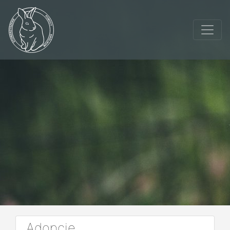
Adopcje