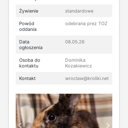
Żywienie
standardowe
Powód
odebrana prez TOZ
oddania
Data
08.05.26
ogłoszenia
Osoba do
Dominika
kontaktu
Kozakiewicz
Kontakt
wroclaw@kroliki.net