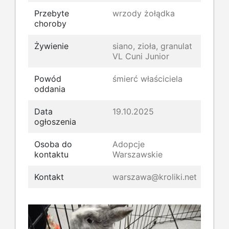
Przebyte
wrzody żołądka
choroby
Żywienie
siano, zioła, granulat
VL Cuni Junior
Powód
śmierć właściciela
oddania
Data
19.10.2025
ogłoszenia
Osoba do
Adopcje
kontaktu
Warszawskie
Kontakt
warszawa@kroliki.net