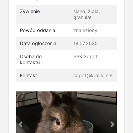
Żywienie
siano, zioła,
granulat
Powód oddania
znaleziony
Data ogłoszenia
18.07.2025
Osoba do
SPK Sopot
kontaktu
Kontakt
sopot@kroliki.net
Previous
Next