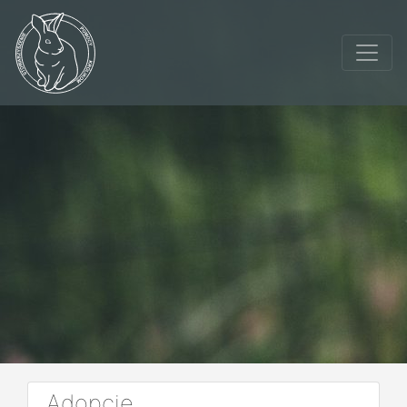
Adopcje