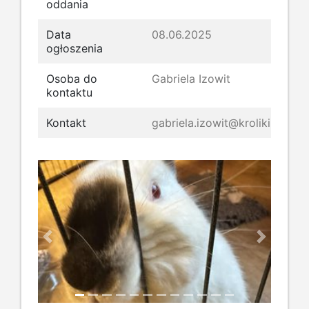
oddania
Data
08.06.2025
ogłoszenia
Osoba do
Gabriela Izowit
kontaktu
Kontakt
gabriela.izowit@kroliki.net
Previous
Next