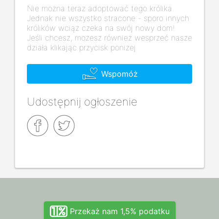
Nie można teraz adoptować tego królika.
Jednak nie wszystko stracone - sporo innych
królików wciąż czeka na swój nowy dom!
Jeśli chcesz, możesz również wesprzeć nasze
działa klikając przycisk poniżej
Wspomóż
Udostępnij ogłoszenie
Przekaż nam 1,5% podatku