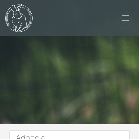
Adopcje