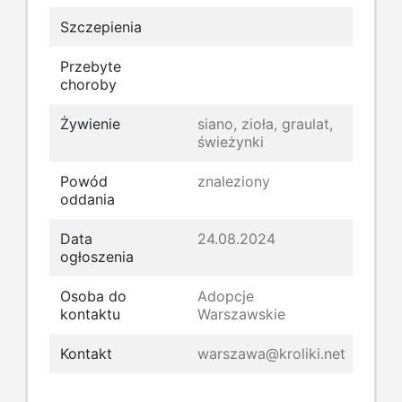
Szczepienia
Przebyte
choroby
Żywienie
siano, zioła, graulat,
świeżynki
Powód
znaleziony
oddania
Data
24.08.2024
ogłoszenia
Osoba do
Adopcje
kontaktu
Warszawskie
Kontakt
warszawa@kroliki.net