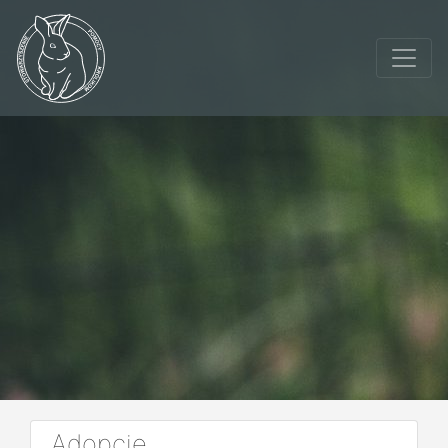
Adopcje