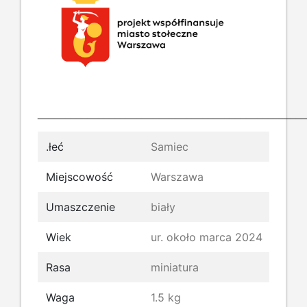
_________________________________________________
.łeć
Samiec
Miejscowość
Warszawa
Umaszczenie
biały
Wiek
ur. około marca 2024
Rasa
miniatura
Waga
1.5 kg