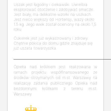
Uszak jest łagodny i ciekawski. Uwielbia
eksplorować otoczenie i zdobywać smaczki.
Jest biały, ma delikatne wzorki na uszkach.
Jest nieco większy od Hortensji, waży około
1.5 kg. Jego wiek został oceniony na około 1,5
roku.
Cukierek jest już wykastrowany i zdrowy.
Chętnie pokica do domu gdzie znajduje się
już uszata towarzyszka.
_________________________________________________
Opieka nad królikiem jest realizowana w
ramach projektu współfinansowanego ze
środków otrzymanych od m.st. Warszawy na
realizację zadania publicznego Opieka nad
bezdomnymi królikami z terenu m.st.
Warszawy