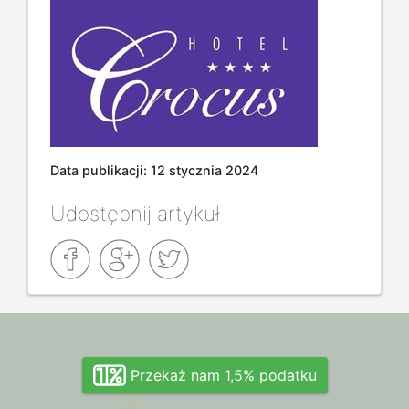
Data publikacji: 12 stycznia 2024
Udostępnij artykuł
Przekaż nam 1,5% podatku