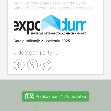
na ich stronie znajdziecie szeroki wybór
namiotów, akcesoriów i części zamiennych.
Data publikacji: 21 kwietnia 2025
Udostępnij artykuł
Przekaż nam 1,5% podatku