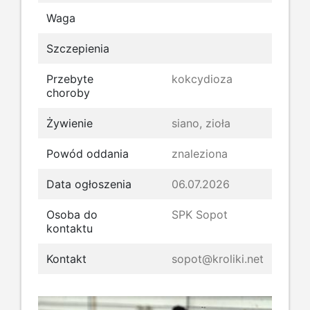
Waga
Szczepienia
Przebyte
kokcydioza
choroby
Żywienie
siano, zioła
Powód oddania
znaleziona
Data ogłoszenia
06.07.2026
Osoba do
SPK Sopot
kontaktu
Kontakt
sopot@kroliki.net