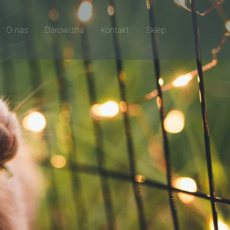
O nas
Darowizna
Kontakt
Sklep