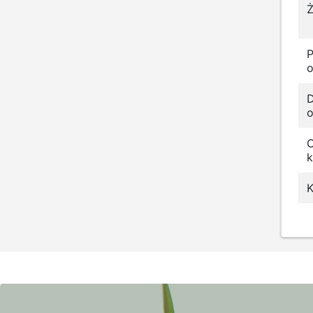
Ż
o
D
o
k
K