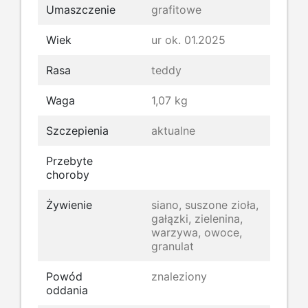
Umaszczenie
grafitowe
Wiek
ur ok. 01.2025
Rasa
teddy
Waga
1,07 kg
Szczepienia
aktualne
Przebyte
choroby
Żywienie
siano, suszone zioła,
gałązki, zielenina,
warzywa, owoce,
granulat
Powód
znaleziony
oddania