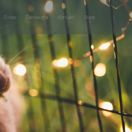
O nas
Darowizna
Kontakt
Sklep