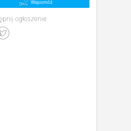
Wspomóż
pnij ogłoszenie