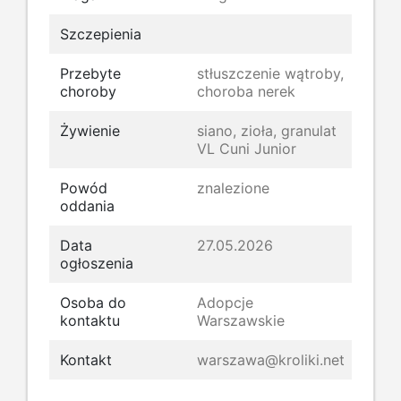
Szczepienia
Przebyte
stłuszczenie wątroby,
choroby
choroba nerek
Żywienie
siano, zioła, granulat
VL Cuni Junior
Powód
znalezione
oddania
Data
27.05.2026
ogłoszenia
Osoba do
Adopcje
kontaktu
Warszawskie
Kontakt
warszawa@kroliki.net