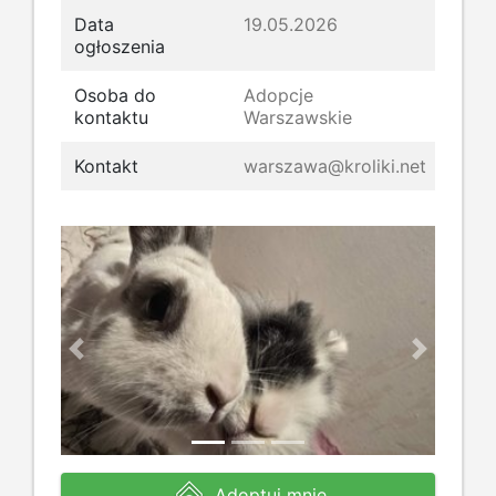
Data
19.05.2026
ogłoszenia
Osoba do
Adopcje
kontaktu
Warszawskie
Kontakt
warszawa@kroliki.net
Previous
Next
Adoptuj mnie