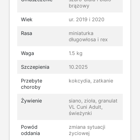
brązowy
Wiek
ur. 2019 i 2020
Rasa
miniaturka
długowłosa i rex
Waga
1.5 kg
Szczepienia
10.2025
Przebyte
kokcydia, zatkanie
choroby
Żywienie
siano, zioła, granulat
VL Cuni Adult,
świeżynki
Powód
zmiana sytuacji
oddania
życiowej