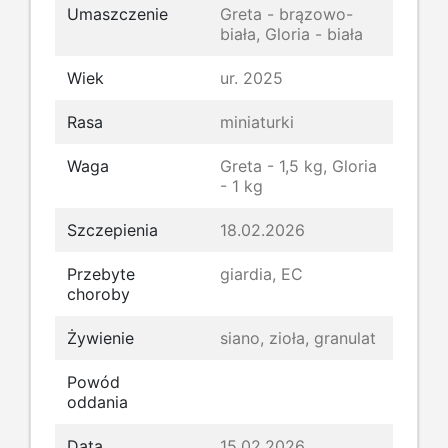
Umaszczenie
Greta - brązowo-
biała, Gloria - biała
Wiek
ur. 2025
Rasa
miniaturki
Waga
Greta - 1,5 kg, Gloria
- 1 kg
Szczepienia
18.02.2026
Przebyte
giardia, EC
choroby
Żywienie
siano, zioła, granulat
Powód
oddania
Data
15.02.2026