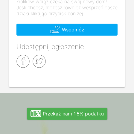
królików wciąż czeka na swój nowy dom!
Jeśli chcesz, możesz również wesprzeć nasze
działa klikając przycisk poniżej
Wspomóż
Udostępnij ogłoszenie
Przekaż nam 1,5% podatku