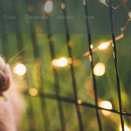
O nas
Darowizna
Kontakt
Sklep