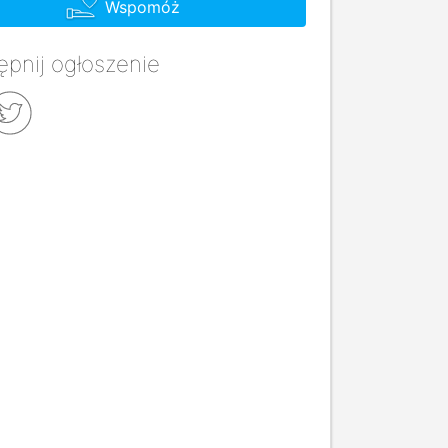
Wspomóż
pnij ogłoszenie