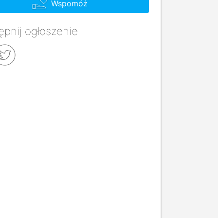
Wspomóż
pnij ogłoszenie