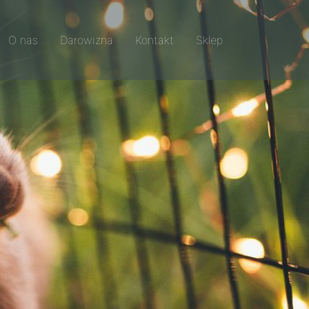
O nas
Darowizna
Kontakt
Sklep